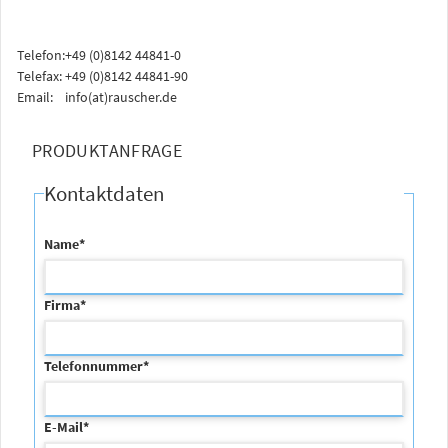
Telefon:
+49 (0)8142 44841-0
Telefax:
+49 (0)8142 44841-90
Email:
info(at)rauscher.de
PRODUKTANFRAGE
Kontaktdaten
Name
*
Firma
*
Telefonnummer
*
E-Mail
*