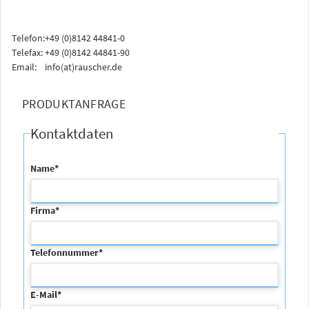
Telefon:
+49 (0)8142 44841-0
Telefax:
+49 (0)8142 44841-90
Email:
info(at)rauscher.de
PRODUKTANFRAGE
Kontaktdaten
Name
*
Firma
*
Telefonnummer
*
E-Mail
*