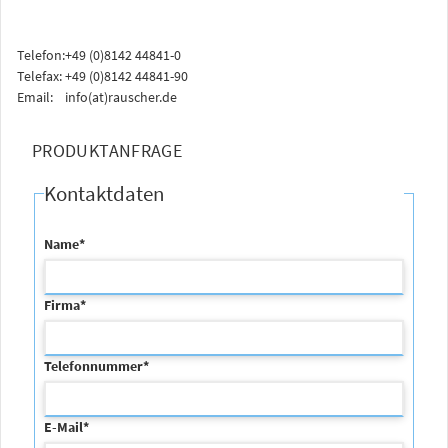
Telefon:
+49 (0)8142 44841-0
Telefax:
+49 (0)8142 44841-90
Email:
info(at)rauscher.de
PRODUKTANFRAGE
Kontaktdaten
Name
*
Firma
*
Telefonnummer
*
E-Mail
*