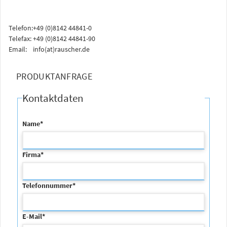
Telefon:
+49 (0)8142 44841-0
Telefax:
+49 (0)8142 44841-90
Email:
info(at)rauscher.de
PRODUKTANFRAGE
Kontaktdaten
Name
*
Firma
*
Telefonnummer
*
E-Mail
*