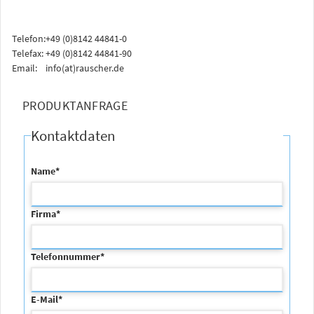
Telefon:
+49 (0)8142 44841-0
Telefax:
+49 (0)8142 44841-90
Email:
info(at)rauscher.de
PRODUKTANFRAGE
Kontaktdaten
Name
*
Firma
*
Telefonnummer
*
E-Mail
*