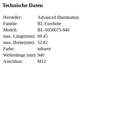
Technische Daten
Hersteller:
Advanced Illumination
Familie:
BL Eurobrite
Modell:
BL-S050075-940
max. Länge(mm):
69.45
max. Breite(mm):
52.82
Farbe:
infrarot
Wellenlänge (nm):
940
Anschluss:
M12