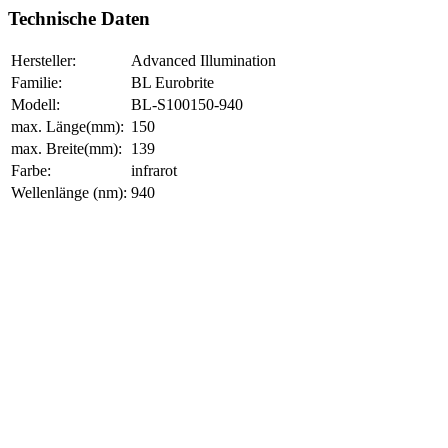
Technische Daten
Hersteller:
Advanced Illumination
Familie:
BL Eurobrite
Modell:
BL-S100150-940
max. Länge(mm):
150
max. Breite(mm):
139
Farbe:
infrarot
Wellenlänge (nm):
940