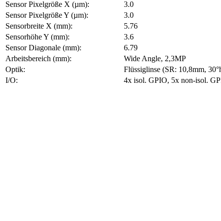
Sensor Pixelgröße X (µm):
3.0
Sensor Pixelgröße Y (µm):
3.0
Sensorbreite X (mm):
5.76
Sensorhöhe Y (mm):
3.6
Sensor Diagonale (mm):
6.79
Arbeitsbereich (mm):
Wide Angle, 2,3MP
Optik:
Flüssiglinse (SR: 10,8mm, 30°
I/O:
4x isol. GPIO, 5x non-isol. G