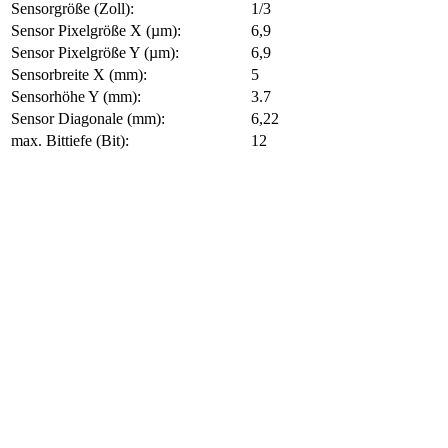
Sensorgröße (Zoll):
1/3
Sensor Pixelgröße X (µm):
6,9
Sensor Pixelgröße Y (µm):
6,9
Sensorbreite X (mm):
5
Sensorhöhe Y (mm):
3.7
Sensor Diagonale (mm):
6,22
max. Bittiefe (Bit):
12