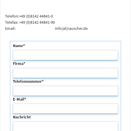
Telefon:
+49 (0)8142 44841-0
Telefax:
+49 (0)8142 44841-90
Email:
info(at)rauscher.de
Name
*
Firma
*
Telefonnummer
*
E-Mail
*
Nachricht