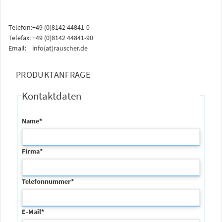
Telefon:
+49 (0)8142 44841-0
Telefax:
+49 (0)8142 44841-90
Email:
info(at)rauscher.de
PRODUKTANFRAGE
Kontaktdaten
Name
*
Firma
*
Telefonnummer
*
E-Mail
*