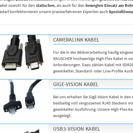
abel sowohl für den
statischen
, als auch für den
bewegten Einsatz am Rob
edarf konfektionieren unsere praxiserfahrenen Experten auch
Speziallösun
CAMERALINK KABEL
Für die in der Bildverarbeitung häufig eingese
RAUSCHER hochwertige High-Flex Kabel in ver
Anforderungen. Dazu zählen Kabel mit SDR26
gewinkelter, Standard- oder Low-Profile Ausf
GIGE-VISION KABEL
Bei uns erhalten Sie GigE-Vision Kabel in de
beidseitig voll vergossenen RJ45 Steckern m
gewinkelter Ausführung. Unsere High-Flex-Kabe
ausgelegt.
USB3-VISION KABEL