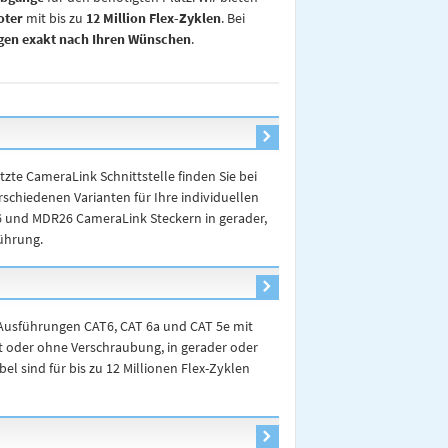
oter
mit bis zu
12 Million Flex-Zyklen
. Bei
gen exakt nach Ihren Wünschen
.
tzte CameraLink Schnittstelle finden Sie bei
schiedenen Varianten für Ihre individuellen
 und MDR26 CameraLink Steckern in gerader,
ührung.
n Ausführungen CAT6, CAT 6a und CAT 5e mit
it oder ohne Verschraubung, in gerader oder
l sind für bis zu 12 Millionen Flex-Zyklen