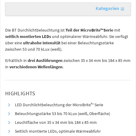
Kategorien
Die BT Durchlichtbeleuchtung ist
Teil der MicroBrite™Serie
mit
seitlich montierten LEDs
und optimalerer Wärmeabfuhr. Sie verfügt
über eine
ultrahohe Intensität
bei einer Beleuchtungsstärke
zwischen 53 und 70 kLux (weiß).
Erhältlich in
drei Ausführungen
zwischen 35 x 34 mm bis 184 x 85 mm
in
verschiedenen Wellenlängen
.
HIGHLIGHTS
LED Durchlichtbeleuchtung der MicroBrite™ Serie
Beleuchtungsstärke 53 bis 70 kLux (weiß, Oberfläche)
Leuchtfläche von 35 x 34 mm bis 184 x 85 mm
Seitlich montierte LEDs, optimale Wärmeabfuhr