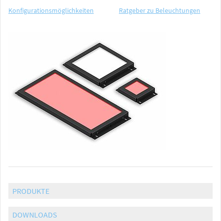
Konfigurationsmöglichkeiten
Ratgeber zu Beleuchtungen
PRODUKTE
DOWNLOADS