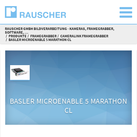
RAUSCHER GMBH BILDVERARBEITUNG - KAMERAS, FRAMEGRABBER,
SOFTWARE, ...
PRODUKTE
FRAMEGRABBER
CAMERALINK FRAMEGRABBER
BASLER MICROENABLE 5 MARATHON CL
BASLER MICROENABLE 5 MARATHON
CL