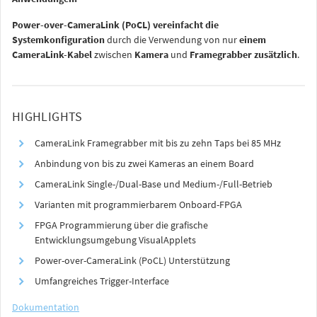
Power-over-CameraLink (PoCL) vereinfacht die
Systemkonfiguration
durch die Verwendung von nur
einem
CameraLink-Kabel
zwischen
Kamera
und
Framegrabber zusätzlich
.
HIGHLIGHTS
CameraLink Framegrabber mit bis zu zehn Taps bei 85 MHz
Anbindung von bis zu zwei Kameras an einem Board
CameraLink Single-/Dual-Base und Medium-/Full-Betrieb
Varianten mit programmierbarem Onboard-FPGA
FPGA Programmierung über die grafische
Entwicklungsumgebung VisualApplets
Power-over-CameraLink (PoCL) Unterstützung
Umfangreiches Trigger-Interface
Dokumentation