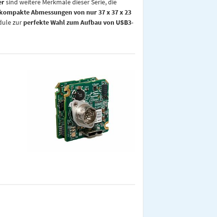
er
sind weitere Merkmale dieser Serie, die
kompakte Abmessungen von nur 37 x 37 x 23
dule zur
perfekte Wahl zum Aufbau von USB3-