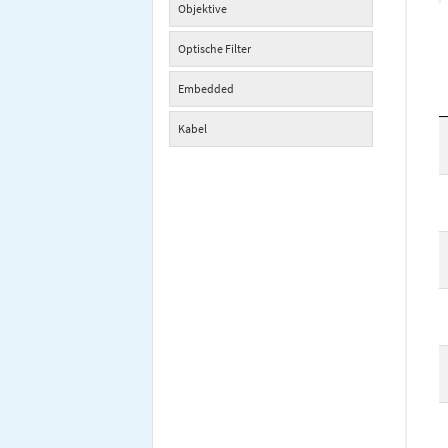
Objektive
Optische Filter
Embedded
Kabel