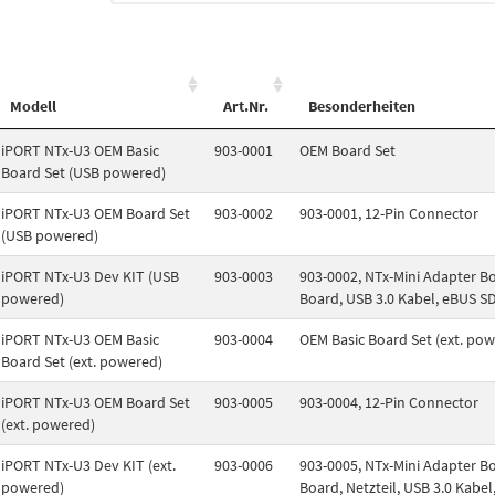
Modell
Art.Nr.
Besonderheiten
iPORT NTx-U3 OEM Basic
903-0001
OEM Board Set
Board Set (USB powered)
iPORT NTx-U3 OEM Board Set
903-0002
903-0001, 12-Pin Connector
(USB powered)
iPORT NTx-U3 Dev KIT (USB
903-0003
903-0002, NTx-Mini Adapter B
powered)
Board, USB 3.0 Kabel, eBUS S
iPORT NTx-U3 OEM Basic
903-0004
OEM Basic Board Set (ext. po
Board Set (ext. powered)
iPORT NTx-U3 OEM Board Set
903-0005
903-0004, 12-Pin Connector
(ext. powered)
iPORT NTx-U3 Dev KIT (ext.
903-0006
903-0005, NTx-Mini Adapter B
powered)
Board, Netzteil, USB 3.0 Kabe