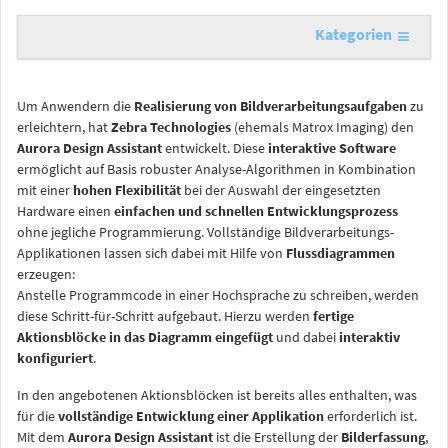
Kategorien
Um Anwendern die
Realisierung von Bildverarbeitungsaufgaben
zu
erleichtern, hat
Zebra Technologies
(ehemals Matrox Imaging) den
Aurora Design Assistant
entwickelt. Diese
interaktive Software
ermöglicht auf Basis robuster Analyse-Algorithmen in Kombination
mit einer
hohen Flexibilität
bei der Auswahl der eingesetzten
Hardware einen
einfachen und schnellen Entwicklungsprozess
ohne jegliche Programmierung. Vollständige Bildverarbeitungs-
Applikationen lassen sich dabei mit Hilfe von
Flussdiagrammen
erzeugen:
Anstelle Programmcode in einer Hochsprache zu schreiben, werden
diese Schritt-für-Schritt aufgebaut. Hierzu werden
fertige
Aktionsblöcke in das Diagramm eingefügt
und dabei
interaktiv
konfiguriert
.
In den angebotenen Aktionsblöcken ist bereits alles enthalten, was
für die
vollständige Entwicklung einer Applikation
erforderlich ist.
Mit dem
Aurora Design Assistant
ist die Erstellung der
Bilderfassung
,