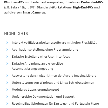
Windows-PCs
und laufen auf kompakten, lüfterlosen
Embedded-PCs
(z.B. Zebra 4Sight EV7),
Standard-Workstations
,
High-End-PCs
und
auf diversen
Smart Cameras
.
HIGHLIGHTS
Interaktive Bildverarbeitungssoftware mit hoher Flexibilität
Applikationserstellung ohne Programmierung
Einfache Erstellung eines User-Interfaces
Einfache Anbindung an die jeweilige
Automatisierungsumgebung
Auswertung durch Algorithmen der Aurora Imaging Library
Unterstützung von Windows und Linux Betriebssystemen
Modulares Lizensierungskonzept
Umfangreiche Dokumentation und Support
Regelmäßige Schulungen für Einsteiger und Fortgeschrittene