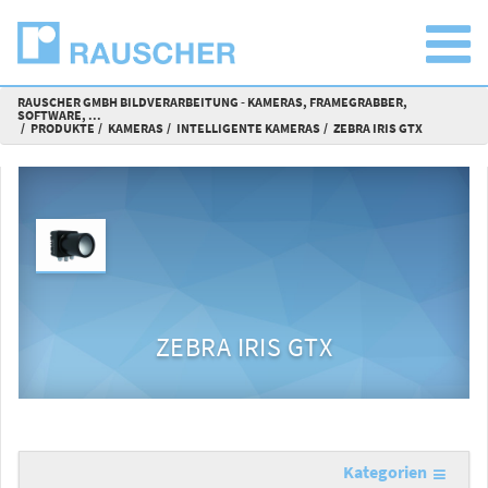
RAUSCHER GMBH BILDVERARBEITUNG - KAMERAS, FRAMEGRABBER,
SOFTWARE, ...
PRODUKTE
KAMERAS
INTELLIGENTE KAMERAS
ZEBRA IRIS GTX
ZEBRA IRIS GTX
Kategorien